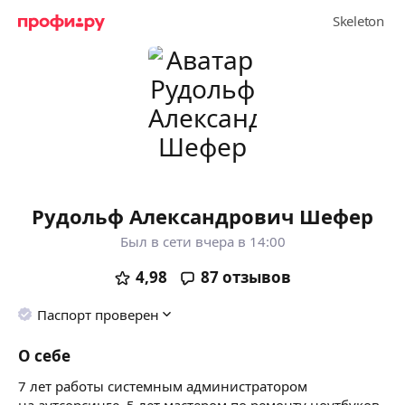
Рудольф Александрович Шефер
Был в сети вчера в 14:00
4,98
87
отзывов
Паспорт проверен
О себе
7 лет работы системным администратором
на аутсорсинге, 5 лет мастером по ремонту ноутбуков