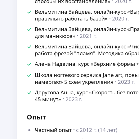
способы их восстановления»
2020 г.
Вельмитина Зайцева, онлайн-курс «Вы
правильно работать базой»
2020 г.
Вельмитина Зайцева, онлайн-курс «Пр
для маникюра»
2021 г.
Вельмитина Зайцева, онлайн-курс «Чис
работа фрезой "пламя". Методика обра
Алена Надеина, курс «Верхние формы +
Школа ногтевого сервиса Jane art, по
намертво» 5 схем укрепления
2023 г.
Дерусова Анна, курс «Скорость без пот
45 минут»
2023 г.
Опыт
Частный опыт
с 2012 г. (14 лет)