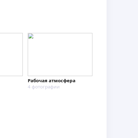
Рабочая атмосфера
ДО/ПОСЛЕ
4
фотографии
15
фотографий