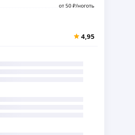
от
50
₽
/ноготь
4,95