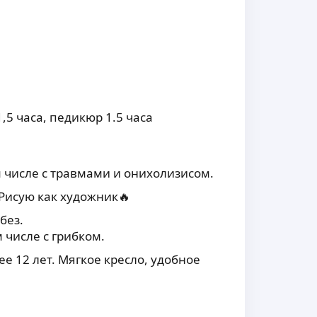
,5 часа, педикюр 1.5 часа
м числе с травмами и онихолизисом.
 Рисую как художник🔥
без.
 числе с грибком.
е 12 лет. Мягкое кресло, удобное