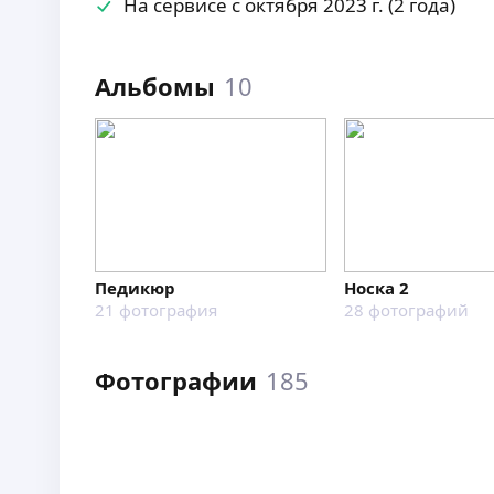
На сервисе с октября 2023 г. (2 года)
Альбомы
10
Педикюр
Носка 2
21
фотография
28
фотографий
Фотографии
185