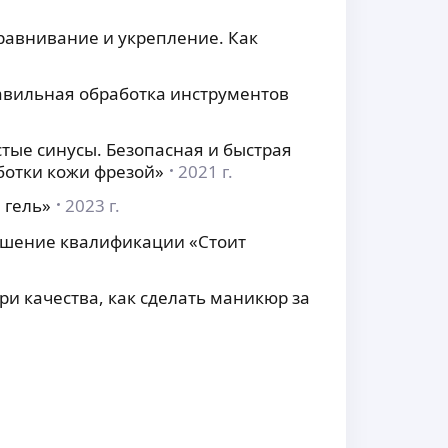
равнивание и укрепление. Как
авильная обработка инструментов
тые синусы. Безопасная и быстрая
ботки кожи фрезой»
2021 г.
 гель»
2023 г.
вышение квалификации «Стоит
ери качества, как сделать маникюр за