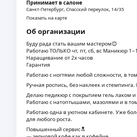
Принимает в салоне
Санкт-Петербург, Спасский переулок, 14/35
Показать на карте
Об организации
Буду рада стать вашим мастером😊
Работаю ТОЛЬКО чт, пт, сб, вс Маникюр 1−1
Наращивание от 2х часов
Гарантия
Работаю с ногтями любой сложности, в то
Ручная роспись, без наклеек и стемпинга.
Делаю педикюр с покрытием гель лаком и 
Работаю с натоптышами, мазолями и в том
Работаю одна в уютном кабинете. Уже боле
для любого роста.
Повышенный сервис🔝
— зерновой кофе как в кофейне