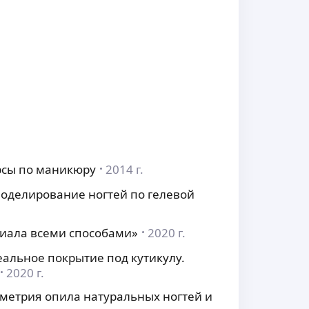
рсы по маникюру
2014 г.
 Моделирование ногтей по гелевой
риала всеми способами»
2020 г.
альное покрытие под кутикулу.
2020 г.
ометрия опила натуральных ногтей и