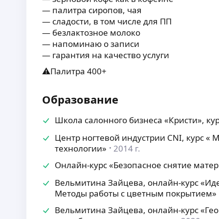
— палитра сиропов, чая
— сладости, в том числе для ПП
— безлактозное молоко
— напоминаю о записи
— гарантия на качество услуги
⚠Палитра 400+
Образование
Школа салонного бизнеса «Кристи», ку
Центр ногтевой индустрии CNI, курс «
технологии»
2014 г.
Онлайн-курс «Безопасное снятие мате
Вельмитина Зайцева, онлайн-курс «Иде
Методы работы с цветным покрытием»
Вельмитина Зайцева, онлайн-курс «Ге