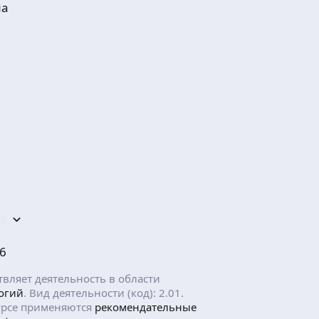
ма
6
ляет деятельность в области
огий
. Вид деятельности (код): 2.01.
рсе применяются
рекомендательные