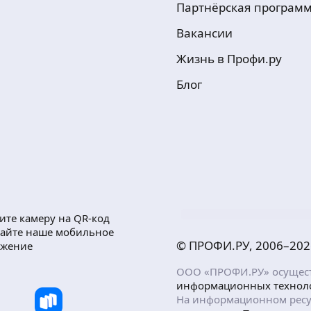
Партнёрская програм
Вакансии
Жизнь в Профи.ру
Блог
ите камеру на QR-код
чайте наше мобильное
© ПРОФИ.РУ, 2006–
202
ожение
ООО «ПРОФИ.РУ» осуществ
информационных технол
На информационном ресу