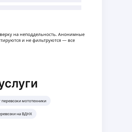
оверку на неподдельность. Анонимные
ктируются и не фильтруются — все
услуги
г перевозки мототехники
ревозки на ВДНХ