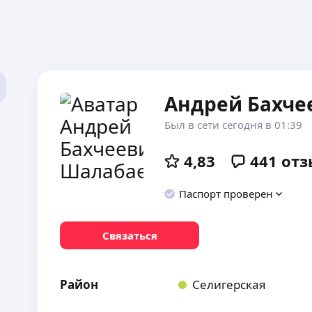
Андрей Бахче
Был в сети сегодня в 01:39
4,83
441
отз
Паспорт проверен
Связаться
Район
Селигерская