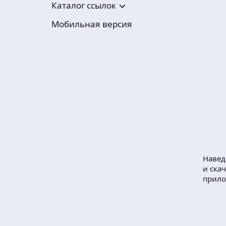
Каталог ссылок
Мобильная версия
Навед
и ска
прил