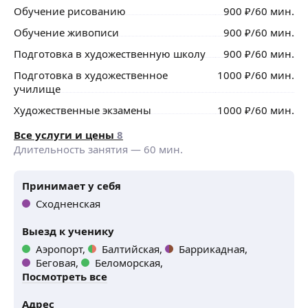
Обучение рисованию
900
₽
/60 мин.
Обучение живописи
900
₽
/60 мин.
Подготовка в художественную школу
900
₽
/60 мин.
Подготовка в художественное
1000
₽
/60 мин.
училище
Художественные экзамены
1000
₽
/60 мин.
Все услуги и цены
8
Длительность занятия —
60
мин.
Принимает у себя
Сходненская
Выезд к ученику
Аэропорт,
Балтийская,
Баррикадная,
Беговая,
Беломорская,
Посмотреть все
Адрес