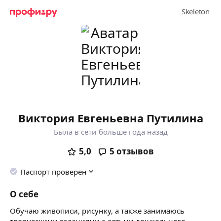
Виктория Евгеньевна Путилина
Была в сети больше года назад
5,0
5
отзывов
Паспорт проверен
О себе
Обучаю живописи, рисунку, а также занимаюсь
творческими заданиями с детьми дошкольного