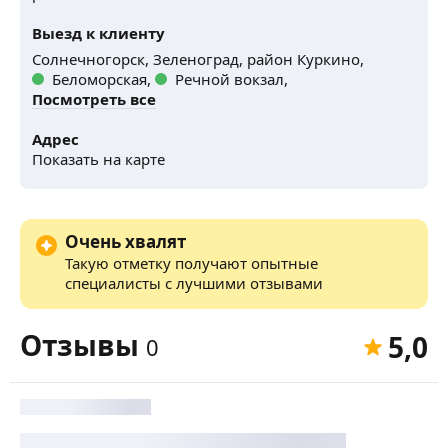
Выезд к клиенту
Солнечногорск,
Зеленоград,
район Куркино,
Беломорская,
Речной вокзал,
Посмотреть все
Адрес
Показать на карте
Очень хвалят
Такую отметку получают опытные
специалисты с лучшими отзывами
Отзывы
5,0
0