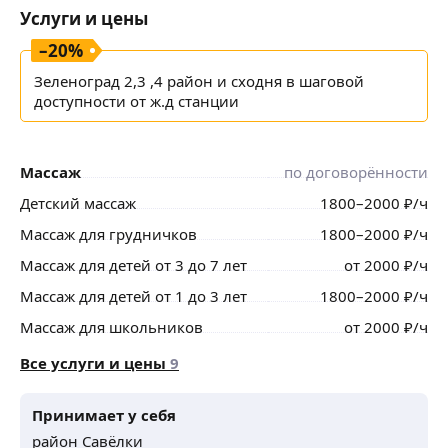
Услуги и цены
–
20
%
Зеленоград 2,3 ,4 район и сходня в шаговой
доступности от ж.д станции
Массаж
по договорённости
Детский массаж
1800
–2000
₽
/ч
Массаж для грудничков
1800
–2000
₽
/ч
Массаж для детей от 3 до 7 лет
от
2000
₽
/ч
Массаж для детей от 1 до 3 лет
1800
–2000
₽
/ч
Массаж для школьников
от
2000
₽
/ч
Все услуги и цены
9
Принимает у себя
район Савёлки