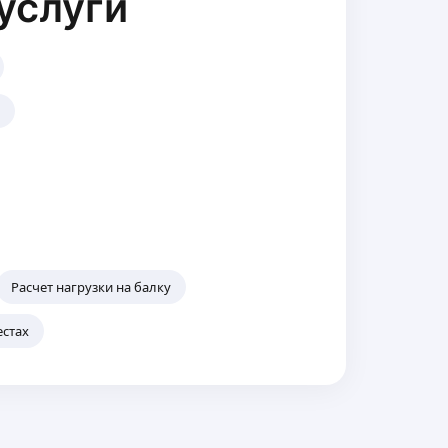
услуги
н
Расчет нагрузки на балку
естах