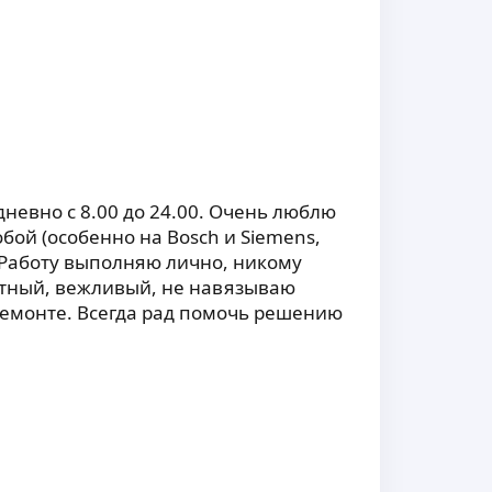
дневно с 8.00 до 24.00. Очень люблю
обой (особенно на Bosch и Siemens,
. Работу выполняю лично, никому
атный, вежливый, не навязываю
ремонте. Всегда рад помочь решению