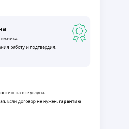
на
 техника.
нил работу и подтвердил,
рантию на все услуги.
ная. Если договор не нужен,
гарантию