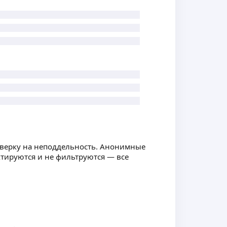
оверку на неподдельность. Анонимные
ктируются и не фильтруются — все