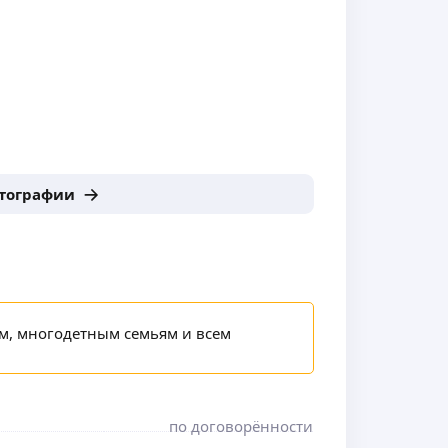
отографии
ам, многодетным семьям и всем
по договорённости