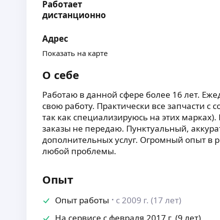
Работает
дистанционно
Адрес
Показать на карте
О себе
Работаю в данной сфере более 16 лет. Еже
свою работу. Практически все запчасти с с
так как специализируюсь на этих марках)
заказы не передаю. Пунктуальный, аккур
дополнительных услуг. Огромный опыт в 
любой проблемы.
Опыт
Опыт работы
с 2009 г. (17 лет)
На сервисе с февраля 2017 г. (9 лет)