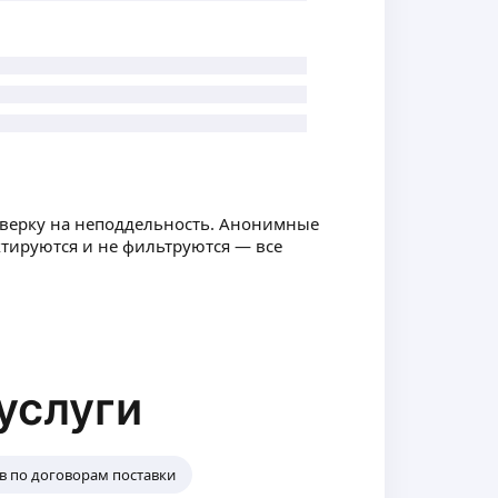
оверку на неподдельность. Анонимные
ктируются и не фильтруются — все
услуги
в по договорам поставки