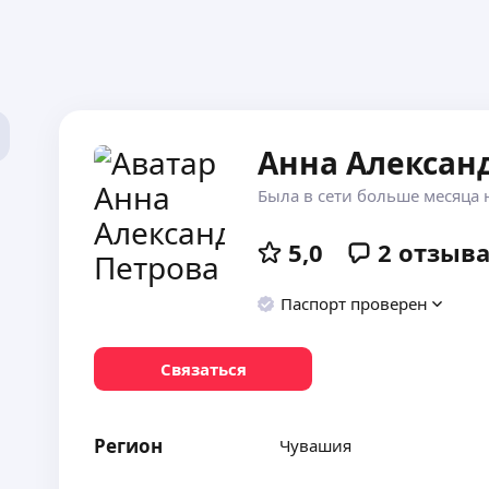
Анна Алексан
Была в сети больше месяца 
5,0
2
отзыв
Паспорт проверен
Связаться
Регион
Чувашия