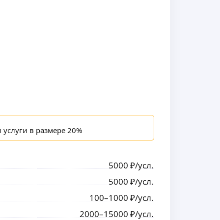
и услуги в размере 20%
5000
₽
/усл.
5000
₽
/усл.
100
–1000
₽
/усл.
2000
–15000
₽
/усл.