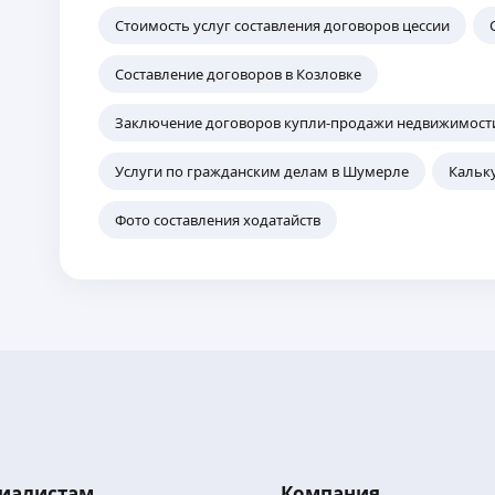
Стоимость услуг составления договоров цессии
Составление договоров в Козловке
Заключение договоров купли-продажи недвижимост
Услуги по гражданским делам в Шумерле
Кальк
Фото составления ходатайств
иалистам
Компания