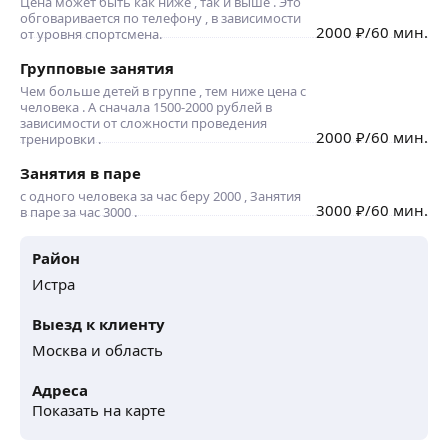
Цена может быть как ниже , так и выше . Это
обговаривается по телефону , в зависимости
2000
₽
/60 мин.
от уровня спортсмена.
Групповые занятия
Чем больше детей в группе , тем ниже цена с
человека . А сначала 1500-2000 рублей в
зависимости от сложности проведения
2000
₽
/60 мин.
тренировки .
Занятия в паре
с одного человека за час беру 2000 , Занятия
3000
₽
/60 мин.
в паре за час 3000 .
Район
Истра
Выезд к клиенту
Москва и область
Адреса
Показать на карте