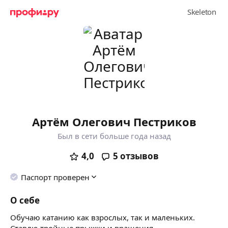
Артём Олегович Пестриков
Был в сети больше года назад
4,0
5
отзывов
Паспорт проверен
О себе
Обучаю катанию как взрослых, так и маленьких.
Ставлю тройные прыжки и вращения.