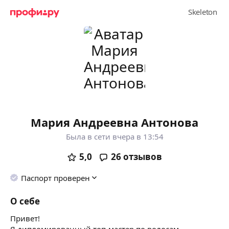
Мария Андреевна Антонова
Была в сети вчера в 13:54
5,0
26
отзывов
Паспорт проверен
О себе
Привет!
Я дипломированный топ-мастер по волосам