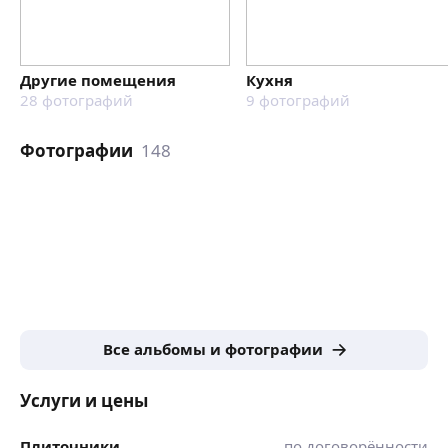
Другие помещения
Кухня
28
фотографий
9
фотографий
Фотографии
148
Все альбомы и фотографии
Услуги и цены
Плиточники
по договорённости