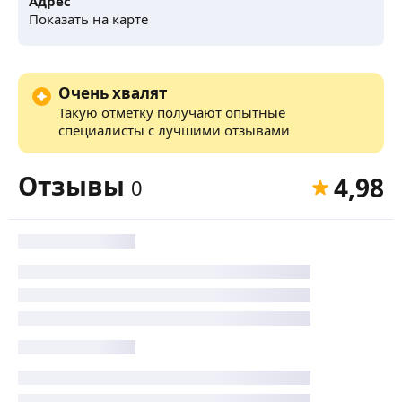
Адрес
Показать на карте
Очень хвалят
Такую отметку получают опытные
специалисты с лучшими отзывами
Отзывы
4,98
0