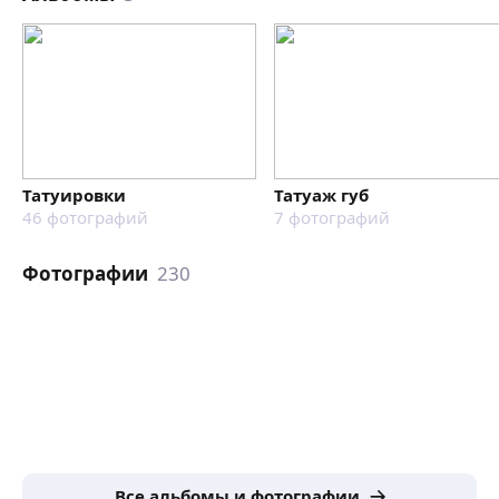
Татуировки
Татуаж губ
46
фотографий
7
фотографий
Фотографии
230
Все альбомы и фотографии