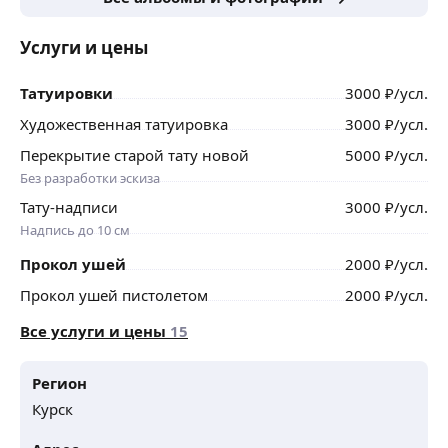
Услуги и цены
Татуировки
3000
₽
/усл.
Художественная татуировка
3000
₽
/усл.
Перекрытие старой тату новой
5000
₽
/усл.
Без разработки эскиза
Тату-надписи
3000
₽
/усл.
Надпись до 10 см
Прокол ушей
2000
₽
/усл.
Прокол ушей пистолетом
2000
₽
/усл.
Все услуги и цены
15
Регион
Курск