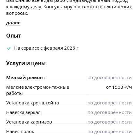
к каждому делу. Консультирую в сложных технических
вопросах.
далее
Опыт
На сервисе с февраля 2026 г
Услуги и цены
Мелкий ремонт
по договорённости
Мелкие электромонтажные
от
1500
₽
/ч
работы
Установка кронштейна
по договорённости
Навеска зеркал
по договорённости
Установка карнизов
по договорённости
Навес полок
по договорённости