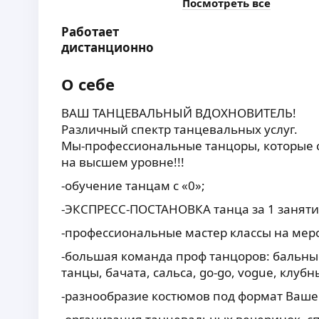
Посмотреть все
Работает
дистанционно
О себе
ВАШ ТАНЦЕВАЛЬНЫЙ ВДОХНОВИТЕЛЬ!
Различный спектр танцевальных услуг.
Мы-профессиональные танцоры, которые 
на высшем уровне!!!
-обучение танцам с «0»;
-ЭКСПРЕСС-ПОСТАНОВКА танца за 1 заняти
-профессиональные мастер классы на мер
-большая команда проф танцоров: бальн
танцы, бачата, сальса, go-go, vogue, клубн
-разнообразие костюмов под формат Ваше