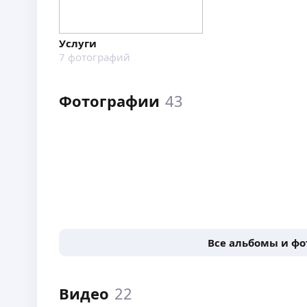
Услуги
7
фотографий
Фотографии
43
Все альбомы и ф
Видео
22