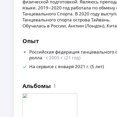
физической подготовкой. Являюсь препод
языке. 2019−2020 год работала по обмен
Танцевального Спорта. В 2020 году высту
Танцевального спорта острова Тайвань.
Обучалась в России, Англии (Лондон), Кит
Опыт
Российская федерация танцевального с
ролла
с 2005 г. (21 год)
На сервисе с января 2021 г. (5 лет)
Альбомы
1