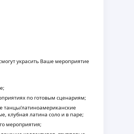
смогут украсить Ваше мероприятие
е;
оприятиях по готовым сценариям;
ые танцы/латиноамериканские
ые, клубная латина соло и в паре;
го мероприятия;