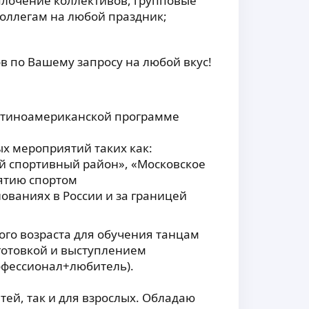
плочение коллективов, групповые
коллегам на любой праздник;
в по Вашему запросу на любой вкус!
атиноамериканской программе
х мероприятий таких как:
ой спортивный район», «Московское
ятию спортом
ованиях в России и за границей
ого возраста для обучения танцам
готовкой и выступлением
офессионал+любитель).
тей, так и для взрослых. Обладаю