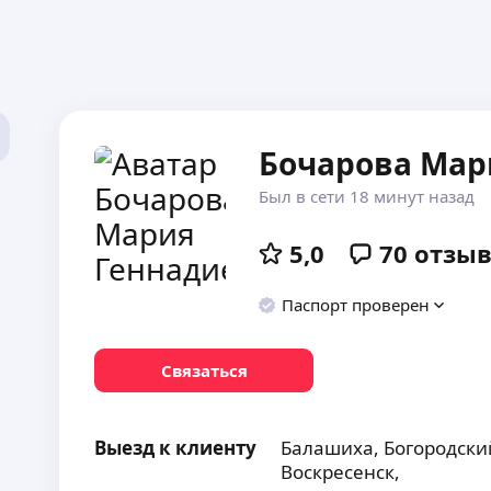
Бочарова Мар
Был в сети 18 минут назад
5,0
70
отзы
Паспорт проверен
Связаться
Выезд к клиенту
Балашиха,
Богородски
Воскресенск,