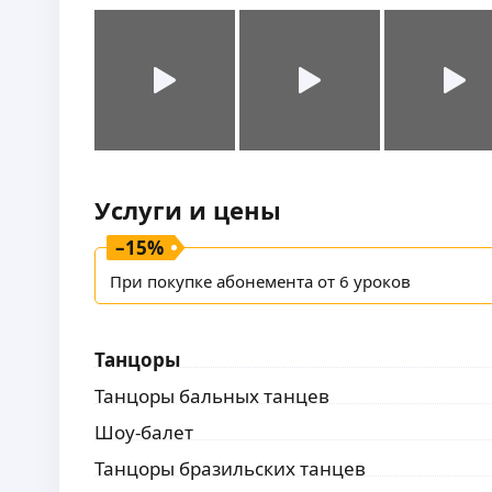
Услуги и цены
–
15
%
При покупке абонемента от 6 уроков
Танцоры
Танцоры бальных танцев
Шоу-балет
Танцоры бразильских танцев