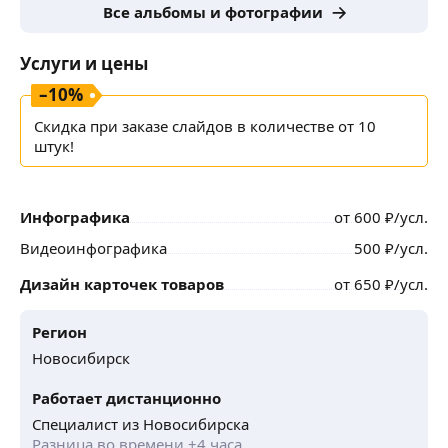
Все альбомы и фотографии
Услуги и цены
–
10
%
Скидка при заказе cлайдов в количестве от 10
штук!
Инфографика
от
600
₽
/усл.
Видеоинфографика
500
₽
/усл.
Дизайн карточек товаров
от
650
₽
/усл.
Регион
Новосибирск
Работает дистанционно
Специалист из Новосибирска
Разница во времени +4 часа