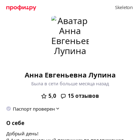
Анна Евгеньевна Лупина
Была в сети больше месяца назад
5,0
15
отзывов
Паспорт проверен
О себе
Добрый день!
Я Аня, персональный помощник по продвижению