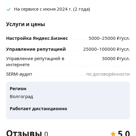
На сервисе с июня 2024 г. (2 года)
Услуги и цены
Настройка Яндекс.Бизнес
5000
–25000
₽
/усл.
Управление репутацией
25000
–100000
₽
/усл.
Управление репутацией в
30000
₽
/усл.
интернете
SERM-аудит
по договорённости
Регион
Волгоград
Работает дистанционно
Отзывы
5,0
0