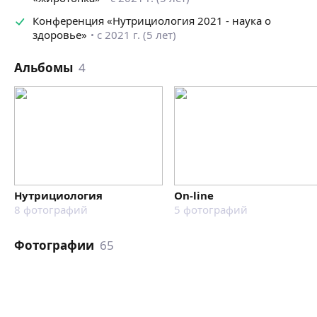
Конференция «Нутрициология 2021 - наука о
здоровье»
с 2021 г. (5 лет)
Альбомы
4
Нутрициология
On-line
8
фотографий
5
фотографий
Фотографии
65