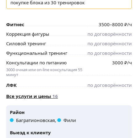
покупке блока из 30 тренировок
Фитнес
3500
–8000
₽
/ч
Коррекция фигуры
по договорённости
Силовой тренинг
по договорённости
Функциональный тренинг
по договорённости
Консультации по питанию
3000
₽
/ч
3000 очная или on-line консультация 55
минут
ЛФК
по договорённости
Все услуги и цены
16
Район
Багратионовская,
Фили
Выезд к клиенту