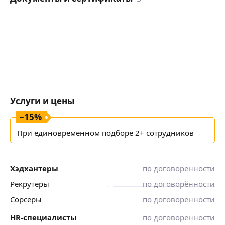
Услуги и цены
–
15
%
При единовременном подборе 2+ сотрудников
Хэдхантеры
по договорённости
Рекрутеры
по договорённости
Сорсеры
по договорённости
HR-специалисты
по договорённости