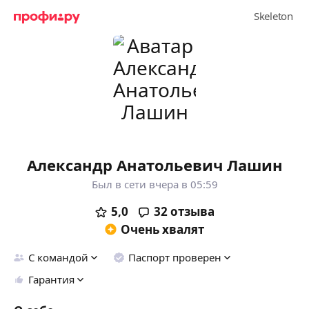
Александр Анатольевич Лашин
Был в сети вчера в 05:59
5,0
32
отзыва
Очень хвалят
С командой
Паспорт проверен
Гарантия