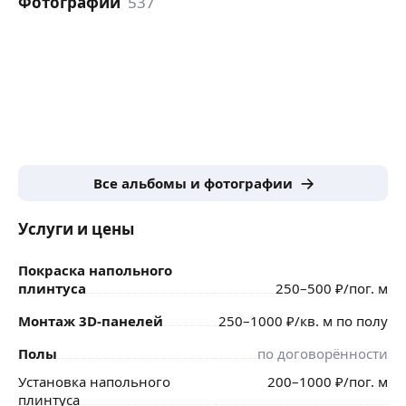
Фотографии
537
Все альбомы и фотографии
Услуги и цены
Покраска напольного
плинтуса
250
–500
₽
/пог. м
Монтаж 3D-панелей
250
–1000
₽
/кв. м по полу
Полы
по договорённости
Установка напольного
200
–1000
₽
/пог. м
плинтуса