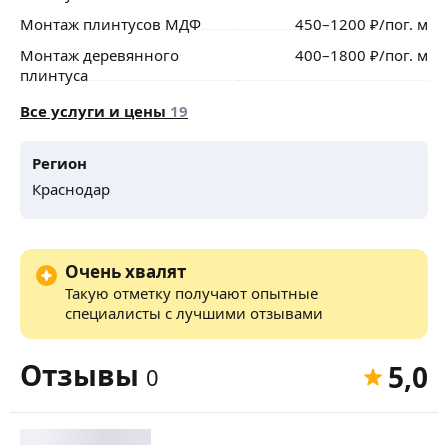
Монтаж плинтусов МДФ
450
–1200
₽
/пог. м
Монтаж деревянного
400
–1800
₽
/пог. м
плинтуса
Все услуги и цены
19
Регион
Краснодар
Очень хвалят
Такую отметку получают опытные
специалисты с лучшими отзывами
Отзывы
5,0
0