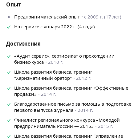
Опыт
В предпринимательстве с 2009 года — 15 лет, 8 лет
в консалтинге и брендинге. За это время поработала
Предпринимательский опыт
с 2009 г. (17 лет)
с клиентами в разных сферах, с фрилансерами
и опытными предпринимателями. Все остались
На сервисе с января 2022 г. (4 года)
довольны нашим сотрудничеством и оставляют
приятные отзывы и обратную связь.
Достижения
Вот какие задачи мне удавалось решить:
«Аудит сервис», сертификат о прохождении
— создать логотип, фирменный стиль, айдентику
бизнес-курса
2010 г.
и другие атрибуты и дизайн-макеты для повышения
узнаваемости бренда
Школа развития бизнеса, тренинг
— провести ребрендинг для существующих компаний
"Харизматичный оратор"
2012 г.
— найти решение сложным, на первый взгляд
Школа развития бизнеса, тренинг «Эффективные
неразрешимым ситуациям, проблемам
продажи»
2014 г.
— запустить проект/бизнес в условиях ограниченных
ресурсов или с максимальной отдачей
Благодарственное письмо за помощь в подготовке
— увеличить оборот и прибыль компании
первого выпуска журнала
2014 г.
— сократить издержки
Финалист регионального конкурса «Молодой
— создать рабочую структуру компании, которая
предприниматель России — 2015»
2015 г.
позволит собственнику выйти из рутины и
«ежедневных пожаров»
Школа развития бизнеса, тренинг "Управление