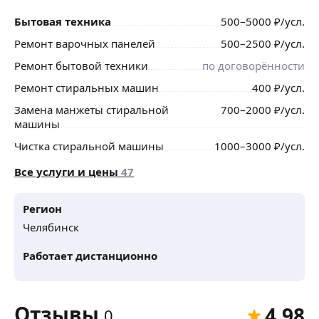
Бытовая техника
500
–5000
₽
/усл.
Ремонт варочных панелей
500
–2500
₽
/усл.
Ремонт бытовой техники
по договорённости
Ремонт стиральных машин
400
₽
/усл.
Замена манжеты стиральной
700
–2000
₽
/усл.
машины
Чистка стиральной машины
1000
–3000
₽
/усл.
Все услуги и цены
47
Регион
Челябинск
Работает дистанционно
Отзывы
4,98
0