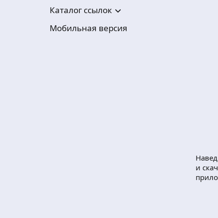
Каталог ссылок
Мобильная версия
Навед
и ска
прил