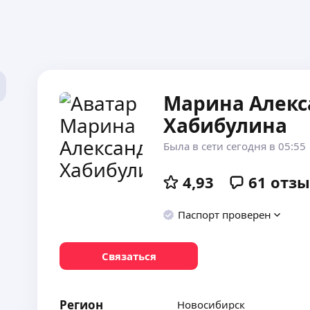
Марина Алекс
Хабибулина
Была в сети сегодня в 05:55
4,93
61
отзы
Паспорт проверен
Связаться
Регион
Новосибирск