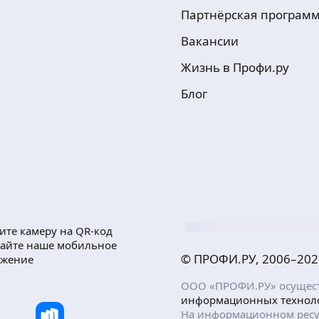
Партнёрская програм
Вакансии
Жизнь в Профи.ру
Блог
ите камеру на QR-код
чайте наше мобильное
© ПРОФИ.РУ, 2006–
202
ожение
ООО «ПРОФИ.РУ» осуществ
информационных технол
На информационном ресу