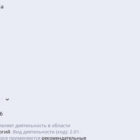
ма
6
ляет деятельность в области
огий
. Вид деятельности (код): 2.01.
рсе применяются
рекомендательные