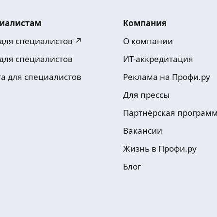
иалистам
Компания
 для специалистов ↗
О компании
 для специалистов
ИТ-аккредитация
та для специалистов
Реклама на Профи.ру
Для прессы
Партнёрская програм
Вакансии
Жизнь в Профи.ру
Блог