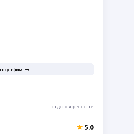
отографии
по договорённости
5,0