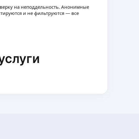
оверку на неподдельность. Анонимные
ктируются и не фильтруются — все
услуги