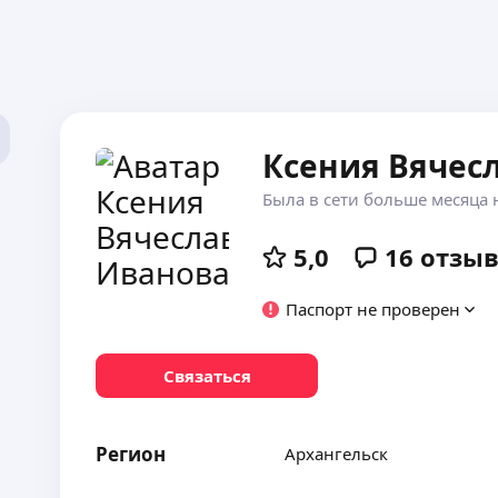
Ксения Вячес
Была в сети больше месяца 
5,0
16
отзы
Паспорт не проверен
Связаться
Регион
Архангельск