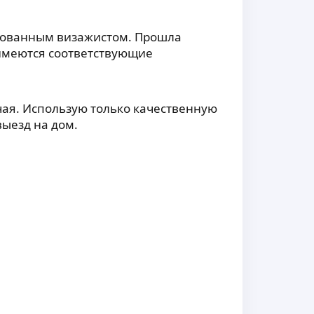
ированным визажистом. Прошла
 имеются соответствующие
чая. Использую только качественную
ыезд на дом.