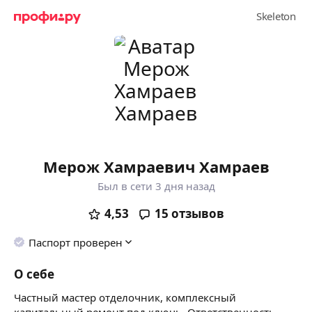
Мерож Хамраевич Хамраев
Был в сети 3 дня назад
4,53
15
отзывов
Паспорт проверен
О себе
Частный мастер отделочник, комплексный
капитальный ремонт под ключь. Ответственность,