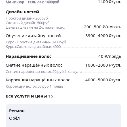
1400
₽
/усл.
Маникюр + гель лак 1400руб
Дизайн ногтей
Простой дизайн 200руб
Сложный дизайн 500руб
200
–500
₽
/ноготь
Цена за дизайн на 2-х пальчиках.
Обучение дизайну ногтей
3900
–4900
₽
/усл.
Курс «Простые дизайны» 3900руб
Курс «Сложные дизайны» 4900
Наращивание волос
40
₽
/прядь
Снятие наращённых волос
1000
–2000
₽
/усл.
Снятие нарощеных волос 20 руб 1 капсула
Коррекция наращённых волос
4000
–5000
₽
/усл.
Коррекция волос 50 руб 1 прядь
Все услуги и цены
15
Регион
Орёл