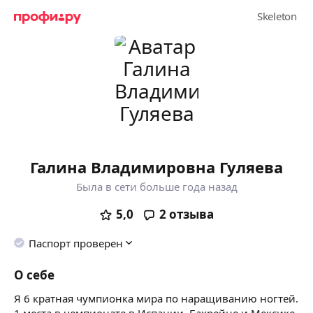
Галина Владимировна Гуляева
Была в сети больше года назад
5,0
2
отзыва
Паспорт проверен
О себе
Я 6 кратная чумпионка мира по наращиванию ногтей.
1 места в чемпионате в Испании, Бахрейне и Мексике.