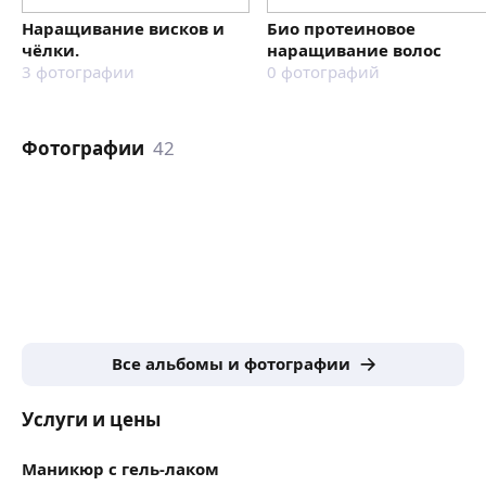
Наращивание висков и
Био протеиновое
чёлки.
наращивание волос
3
фотографии
0
фотографий
Фотографии
42
Все альбомы и фотографии
Услуги и цены
Маникюр с гель-лаком