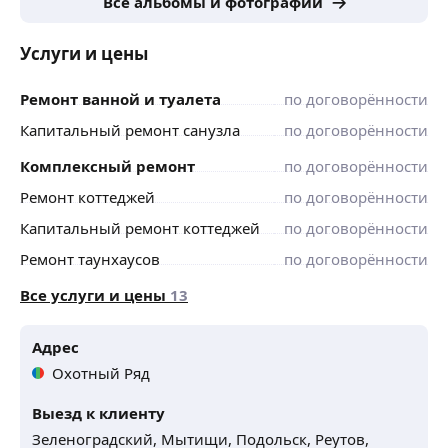
Все альбомы и фотографии
Услуги и цены
Ремонт ванной и туалета
по договорённости
Капитальный ремонт санузла
по договорённости
Комплексный ремонт
по договорённости
Ремонт коттеджей
по договорённости
Капитальный ремонт коттеджей
по договорённости
Ремонт таунхаусов
по договорённости
Все услуги и цены
13
Адрес
Охотный Ряд
Выезд к клиенту
Зеленоградский,
Мытищи,
Подольск,
Реутов,