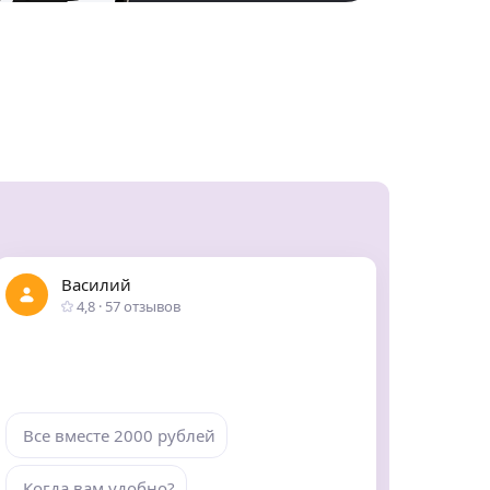
Василий
4,8
·
57
отзывов
Все вместе 2000 рублей
Когда вам удобно?