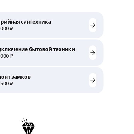
арийная сантехника
3000 ₽
дключение бытовой техники
3000 ₽
монт замков
2500 ₽