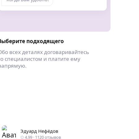
Выберите подходящего
Обо всех деталях договаривайтесь
со специалистом и платите ему
напрямую.
Эдуард Нефёдов
4,99
·
1120
отзывов