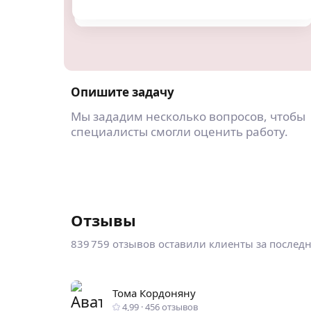
Опишите задачу
Мы зададим несколько вопросов, чтобы
специалисты смогли оценить работу.
Отзывы
839 759 отзывов оставили клиенты за послед
Тома Кордоняну
4,99
·
456
отзывов