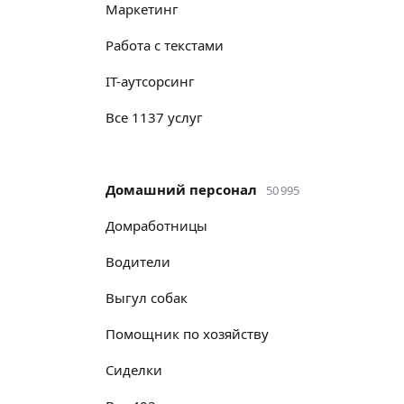
маркетинг
работа с текстами
IT-аутсорсинг
Все 1137 услуг
Домашний персонал
50 995
домработницы
водители
выгул собак
помощник по хозяйству
сиделки