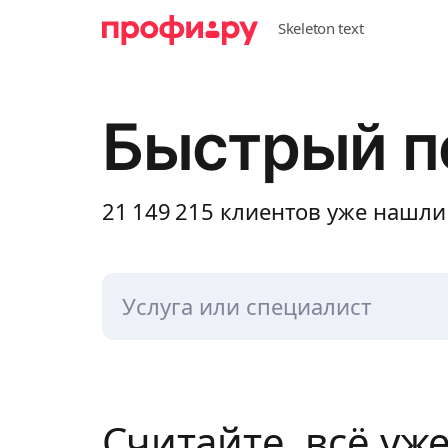
Быстрый п
21 149 215
клиентов уже нашли
Считайте, всё уж