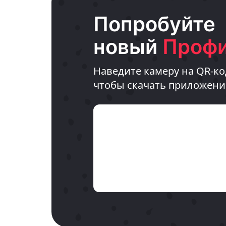
Попробуйте
новый
Профи
Наведите камеру на QR-ко
чтобы скачать приложени