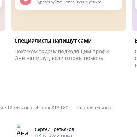
Здравствуйте! Когда нужна услуга
Специалисты напишут сами
Покажем задачу подходящим профи.
Они напишут, если готовы помочь.
ние 12 месяцев. Из них 813 180 — положительные.
Сергей Третьяков
4,96
·
365
отзывов