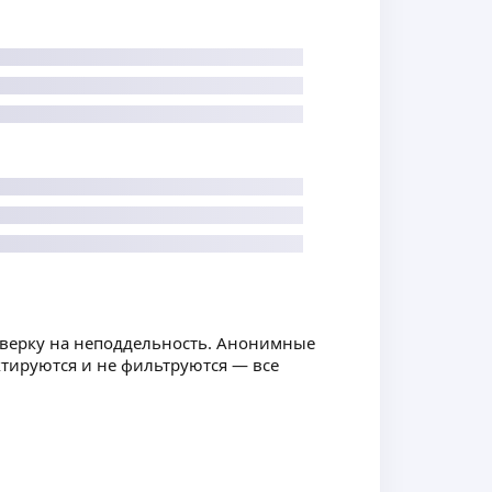
оверку на неподдельность. Анонимные
ктируются и не фильтруются — все