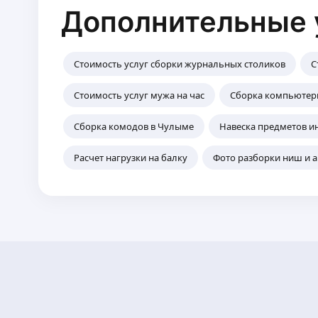
Дополнительные 
Стоимость услуг сборки журнальных столиков
С
Стоимость услуг мужа на час
Сборка компьютерн
Сборка комодов в Чулыме
Навеска предметов ин
Расчет нагрузки на балку
Фото разборки ниш и 