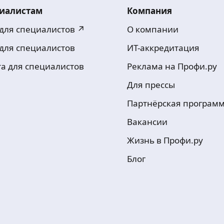
иалистам
Компания
 для специалистов ↗
О компании
 для специалистов
ИТ-аккредитация
та для специалистов
Реклама на Профи.ру
Для прессы
Партнёрская програм
Вакансии
Жизнь в Профи.ру
Блог