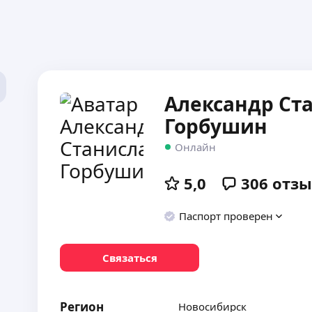
Александр Ст
Горбушин
Онлайн
5,0
306
отзы
Паспорт проверен
Связаться
Регион
Новосибирск