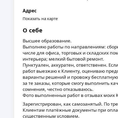
Адрес
Показать на карте
О себе
Высшее образование.
Выполняю работы по направлениям: сборк
числе для офиса, торговых и складских п
интерьера; мелкий бытовой ремонт.
Пунктуален, аккуратен, ответственен. Есл
работ выезжаю к Клиенту, оцениваю пред
варианты решений и провожу бесплатную 
за те заказы, которые смогу выполнить кач
сомнения, честно отказываюсь.
Фото выполненных работ в отзывах моих 
Зарегистрирован, как самозанятый. По т
Клиентам платёжные документы при оплате
существенным условием.