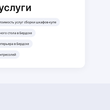
услуги
тоимость услуг сборки шкафов-купе
ого стола в Бердске
терьера в Бердске
антресолей