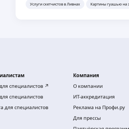
Услуги скетчистов в Ливнах
Картины гуашью на з
иалистам
Компания
 для специалистов ↗
О компании
 для специалистов
ИТ-аккредитация
та для специалистов
Реклама на Профи.ру
Для прессы
Партнёрская програм