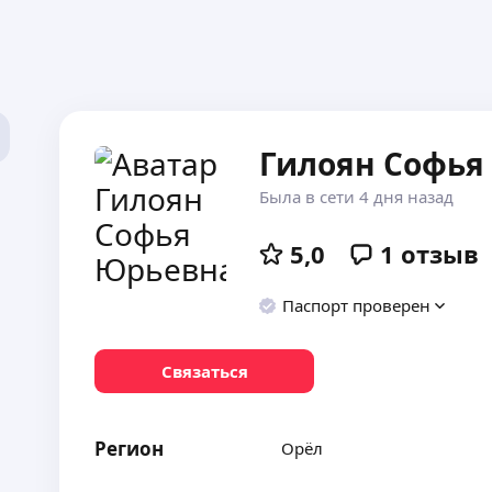
Гилоян Софья
Была в сети 4 дня назад
5,0
1
отзыв
Паспорт проверен
Связаться
Регион
Орёл