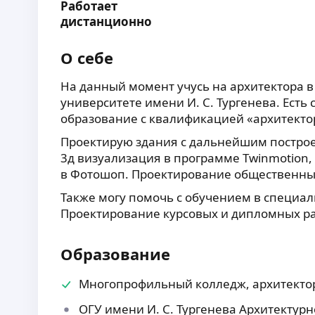
Работает
дистанционно
О себе
На данный момент учусь на архитектора 
университете имени И. С. Тургенева. Ест
образование с квалификацией «архитекто
Проектирую здания с дальнейшим построе
3д визуализация в программе Twinmotion
в Фотошоп. Проектирование общественны
Также могу помочь с обучением в специал
Проектирование курсовых и дипломных ра
Образование
Многопрофильный колледж, архитекто
ОГУ имени И. С. Тургенева Архитектур