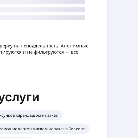
оверку на неподдельность. Анонимные
ктируются и не фильтруются — все
услуги
исунков карандашом на заказ
аписание картин маслом на заказ в Болхове