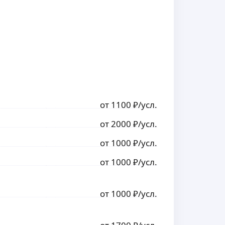
от
1100
₽
/усл.
от
2000
₽
/усл.
от
1000
₽
/усл.
от
1000
₽
/усл.
от
1000
₽
/усл.