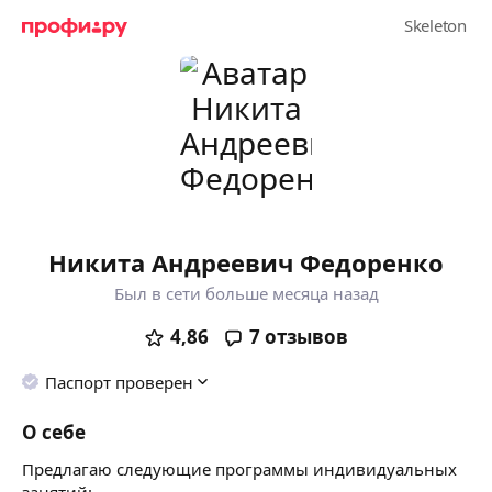
Никита Андреевич Федоренко
Был в сети больше месяца назад
4,86
7
отзывов
Паспорт проверен
О себе
Предлагаю следующие программы индивидуальных
занятий: