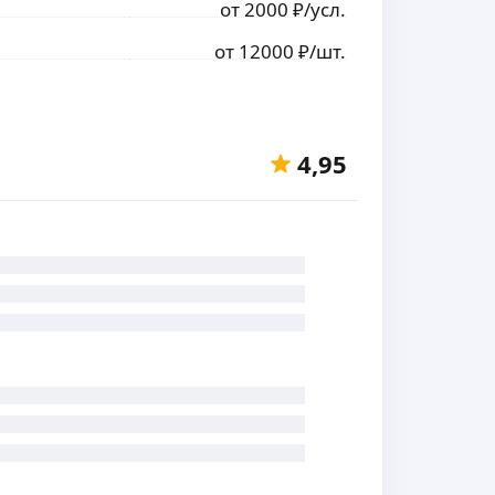
от
2000
₽
/усл.
от
12000
₽
/шт.
4,95