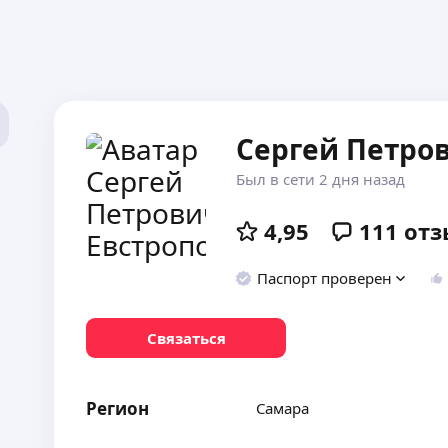
Сергей Петро
Был в сети 2 дня назад
4,95
111
отз
Паспорт проверен
Связаться
Регион
Самара