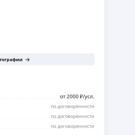
отографии
от
2000
₽
/усл.
по договорённости
по договорённости
по договорённости