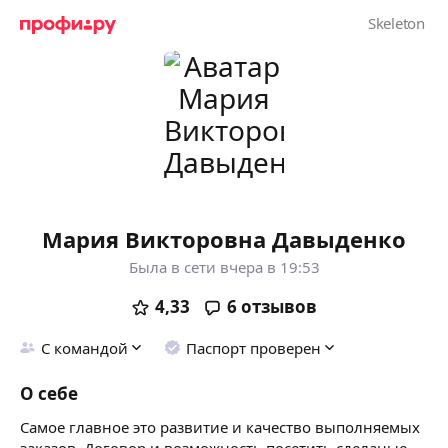
Мария Викторовна Давыденко
Была в сети вчера в 19:53
4,33
6
отзывов
С командой
Паспорт проверен
О себе
Самое главное это развитие и качество выполняемых
заказов. Договор и возможность посетить сделаные