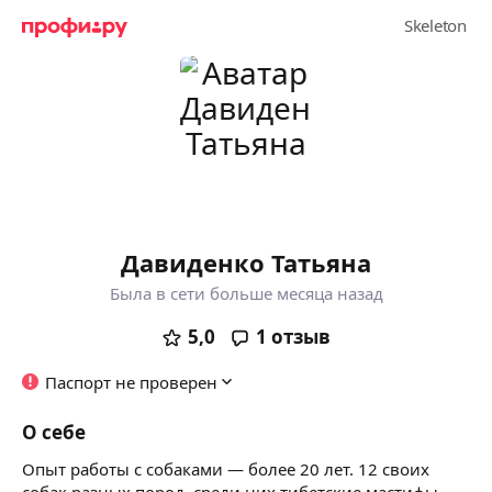
Давиденко Татьяна
Была в сети больше месяца назад
5,0
1
отзыв
Паспорт не проверен
О себе
Опыт работы
с собаками — более 20 лет. 12 своих
собак разных пород, среди них тибетские мастифы