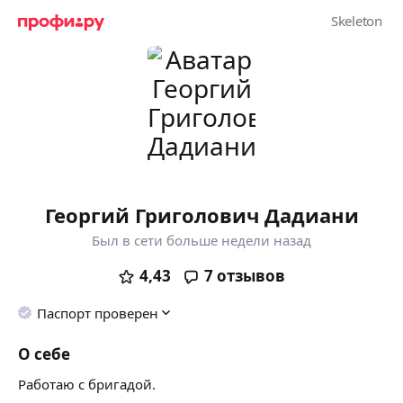
Георгий Григолович Дадиани
Был в сети больше недели назад
4,43
7
отзывов
Паспорт проверен
О себе
Работаю с бригадой.