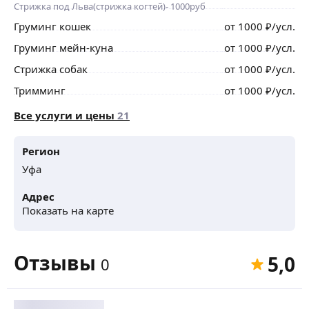
Стрижка под Льва(стрижка когтей)- 1000руб
Груминг кошек
от
1000
₽
/усл.
Груминг мейн-куна
от
1000
₽
/усл.
Стрижка собак
от
1000
₽
/усл.
Тримминг
от
1000
₽
/усл.
Все услуги и цены
21
Регион
Уфа
Адрес
Показать на карте
Отзывы
5,0
0