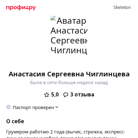
Анастасия Сергеевна Чиглинцева
Была в сети больше недели назад
5,0
3
отзыва
Паспорт проверен
О себе
Грумером работаю 2 года (вычес, стрижка, экспресс-
линька кошек и собак), также даю консультации