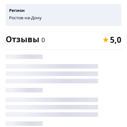
Регион
Ростов-на-Дону
Отзывы
5,0
0