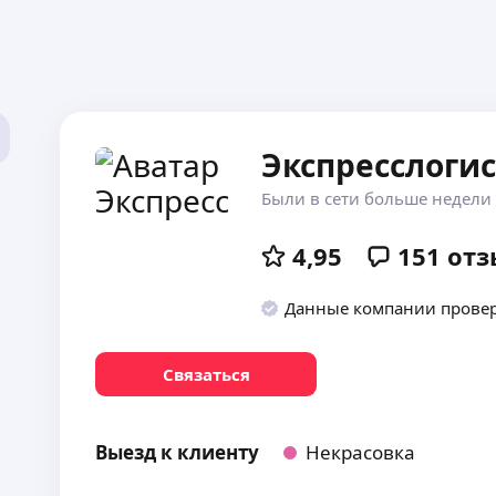
Экспресслоги
Были в сети больше недели
4,95
151
отз
Данные компании прове
Связаться
Выезд к клиенту
Некрасовка