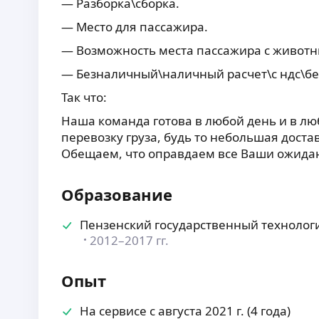
— Разборка\сборка.
— Место для пассажира.
— Возможность места пассажира с животн
— Безналичный\наличный расчет\с ндс\без
Так что
:
Наша команда готова в любой день и в л
перевозку груза, будь то небольшая доста
Обещаем, что оправдаем все Ваши ожида
Образование
Пензенский государственный технолог
2012–2017 гг.
Опыт
На сервисе с августа 2021 г. (4 года)