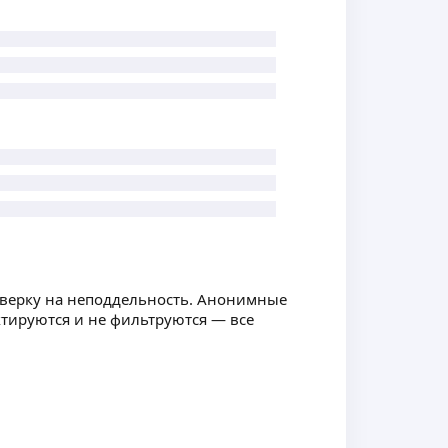
оверку на неподдельность. Анонимные
ктируются и не фильтруются — все