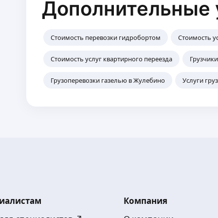
Дополнительные 
Стоимость перевозки гидробортом
Стоимость у
Стоимость услуг квартирного переезда
Грузчики
Грузоперевозки газелью в Жулебино
Услуги гру
иалистам
Компания