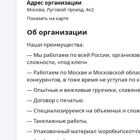
Адрес организации
Москва, Луговой проезд, 4к2
Показать на карте
Об организации
Наши преимущества
:
— Мы работаем по всей России, организ
сложности, «под ключ»
— Работаем по Москве и Московской обла
конкурентов, в тоже время не уступая по к
— Опытные и вежливые грузчики, славян
— Договор с печатью.
— Специализируемся на объемных и слож
— Такелажные работы.
— Упаковочный материал \коробки\скотч