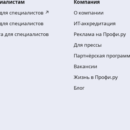
иалистам
Компания
 для специалистов ↗
О компании
 для специалистов
ИТ-аккредитация
та для специалистов
Реклама на Профи.ру
Для прессы
Партнёрская програм
Вакансии
Жизнь в Профи.ру
Блог