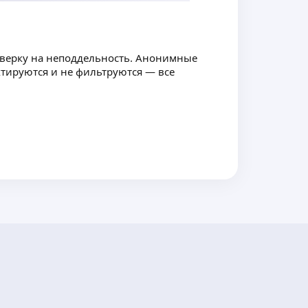
оверку на неподдельность. Анонимные
ктируются и не фильтруются — все