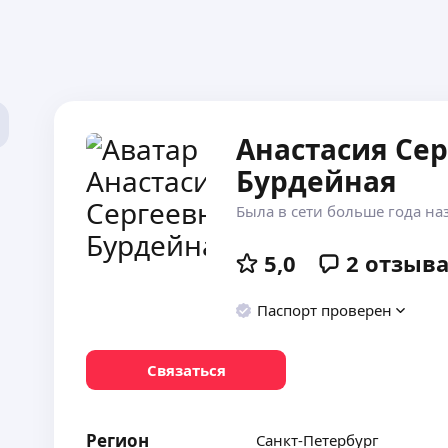
Анастасия Се
Бурдейная
Была в сети больше года на
5,0
2
отзыв
Паспорт проверен
Связаться
Регион
Санкт-Петербург