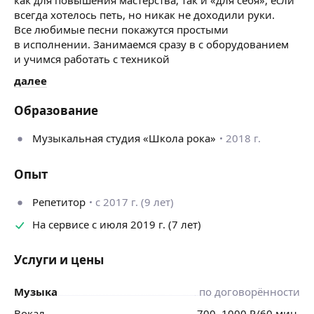
всегда хотелось петь, но никак не доходили руки.
Все любимые песни покажутся простыми
в исполнении. Занимаемся сразу в с оборудованием
и учимся работать с техникой
далее
Образование
Музыкальная студия «Школа рока»
2018 г.
Опыт
Репетитор
с 2017 г. (9 лет)
На сервисе с июля 2019 г. (7 лет)
Услуги и цены
Музыка
по договорённости
Вокал
700
–1000
₽
/60 мин.