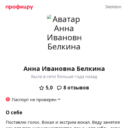
Анна Ивановна Белкина
Была в сети больше года назад
5,0
8
отзывов
Паспорт не проверен
О себе
Поставлю голос. Вокал и экстрим вокал. Веду занятия
как для повышения мастерства, так и «для себя», если