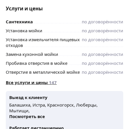
Услуги и цены
Сантехника
по договорённости
Установка мойки
по договорённости
Установка измельчителя пищевых
по договорённости
отходов
Замена кухонной мойки
по договорённости
Пробивка отверстия в мойке
по договорённости
Отверстие в металлической мойке
по договорённости
Все услуги и цены
147
Выезд к клиенту
Балашиха,
Истра,
Красногорск,
Люберцы,
Мытищи,
Посмотреть все
Работает дистанционно