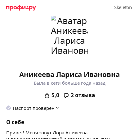
Аникеева Лариса Ивановна
Была в сети больше года назад
5,0
2
отзыва
Паспорт проверен
О себе
Привет! Меня зовут Лора Аникеева.
Я ведущая мероприятий с огромным опытом