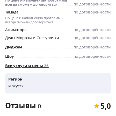
По цене и наполнению программы
по договорённости
всегда сможем договориться
Тамада
по договорённости
По цене и наполнению программы
всегда сможем договориться
Аниматоры
по договорённости
Деды Морозы и Снегурочки
по договорённости
Диджеи
по договорённости
Шоу
по договорённости
Все услуги и цены
26
Регион
Иркутск
Отзывы
5,0
0