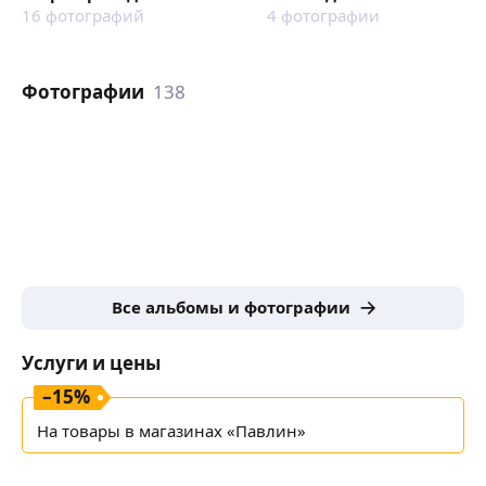
16
фотографий
4
фотографии
Фотографии
138
Все альбомы и фотографии
Услуги и цены
–
15
%
На товары в магазинах «Павлин»