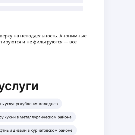
оверку на неподдельность. Анонимные
ктируются и не фильтруются — все
услуги
ть услуг углубления колодцев
ру кухни в Металлургическом районе
тный дизайн в Курчатовском районе