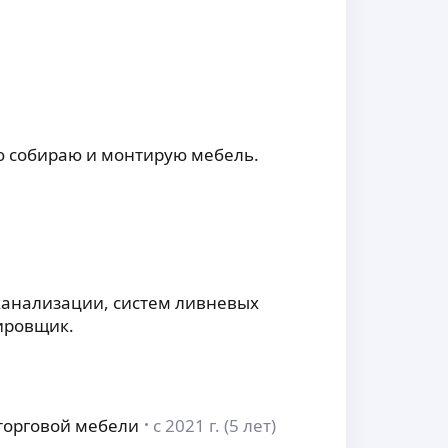
ю собираю и монтирую мебель.
канализации, систем ливневых
ировщик.
 торговой мебели
с 2021 г. (5 лет)