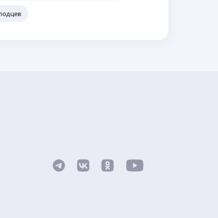
лодцев