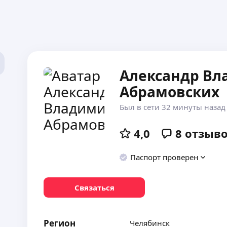
Александр В
Абрамовских
Был в сети 32 минуты назад
4,0
8
отзыв
Паспорт проверен
Связаться
Регион
Челябинск