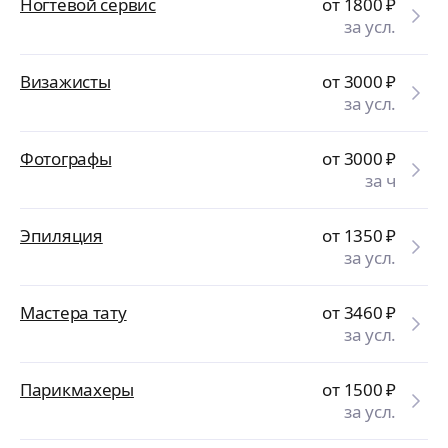
Ногтевой сервис
от 1800
₽
за усл.
Визажисты
от 3000
₽
за усл.
Фотографы
от 3000
₽
за ч
Эпиляция
от 1350
₽
за усл.
Мастера тату
от 3460
₽
за усл.
Парикмахеры
от 1500
₽
за усл.