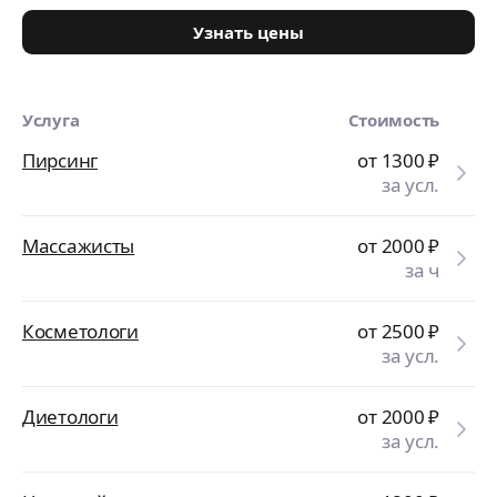
Узнать цены
Услуга
Стоимость
Пирсинг
от 1300
₽
за усл.
Массажисты
от 2000
₽
за ч
Косметологи
от 2500
₽
за усл.
Диетологи
от 2000
₽
за усл.