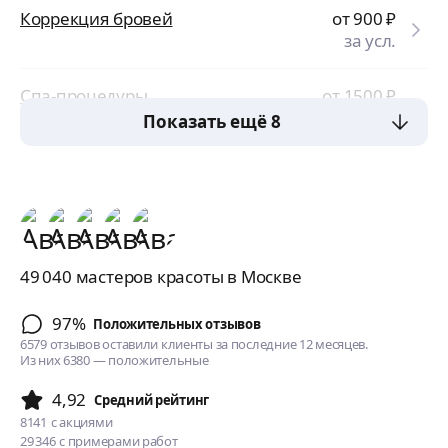
Коррекция бровей
от 900
₽
за усл.
Спа-процедуры
от 1500
₽
за сеанс
Показать ещё 8
49 040 мастеров красоты в Москве
97%
Положительных отзывов
6579 отзывов оставили клиенты за последние 12 месяцев.
Из них 6380 — положительные
4,92
Cредний рейтинг
8141
с акциями
29 346
с примерами работ