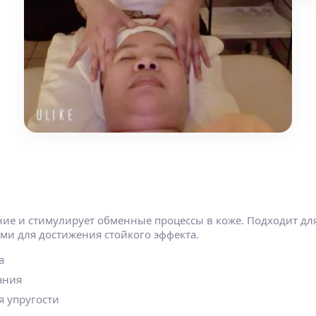
 и стимулирует обменные процессы в коже. Подходит для 
ми для достижения стойкого эффекта.
а
ания
я упругости