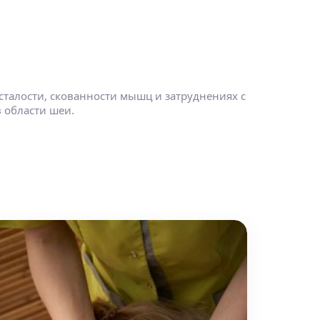
талости, скованности мышц и затруднениях с
 области шеи.