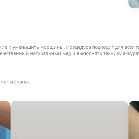
ние и уменьшить морщины. Процедура подходит для всех т
качественный натуральный мед и выполнять технику аккурат
тивные зоны.