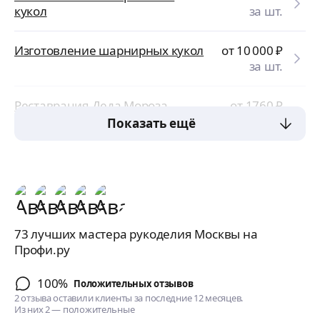
кукол
за шт.
Изготовление шарнирных кукол
от 10 000
₽
за шт.
Реставрация Деда Мороза
от 1760
₽
за усл.
Показать ещё
73 лучших мастера рукоделия Москвы на
Профи.ру
100%
Положительных отзывов
2 отзыва оставили клиенты за последние 12 месяцев.
Из них 2 — положительные