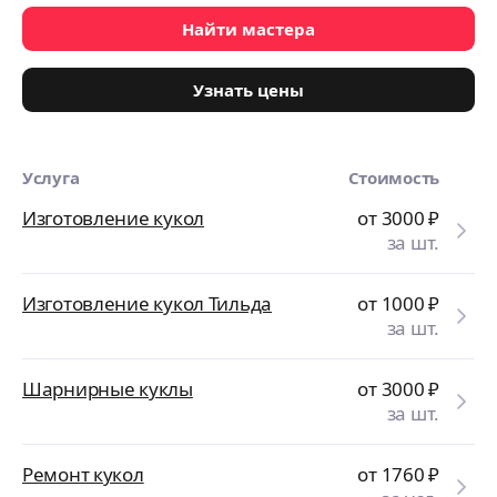
Найти мастера
Узнать цены
Услуга
Стоимость
Изготовление кукол
от 3000
₽
за шт.
Изготовление кукол Тильда
от 1000
₽
за шт.
Шарнирные куклы
от 3000
₽
за шт.
Ремонт кукол
от 1760
₽