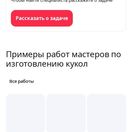
Чтобы найти специалиста расскажите о задаче
Рассказать о задаче
Примеры работ мастеров по
изготовлению кукол
Все работы
Все работы