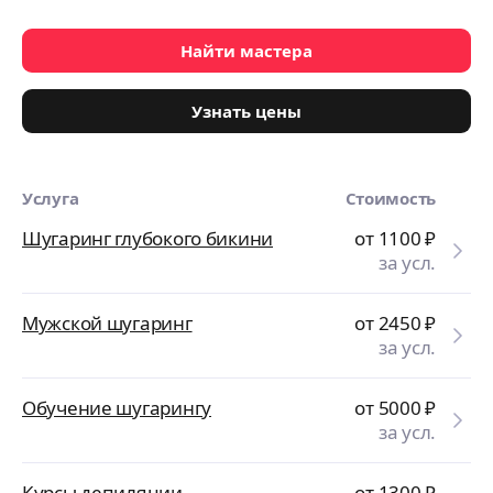
Найти мастера
Узнать цены
Услуга
Стоимость
Шугаринг глубокого бикини
от 1100
₽
за усл.
Мужской шугаринг
от 2450
₽
за усл.
Обучение шугарингу
от 5000
₽
за усл.
Курсы депиляции
от 1300
₽