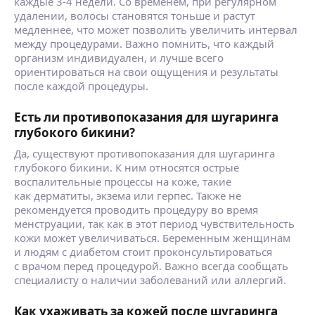
каждые 3-4 недели. Со временем, при регулярном
удалении, волосы становятся тоньше и растут
медленнее, что может позволить увеличить интервал
между процедурами. Важно помнить, что каждый
организм индивидуален, и лучше всего
ориентироваться на свои ощущения и результаты
после каждой процедуры.
Есть ли противопоказания для шугаринга
глубокого бикини?
Да, существуют противопоказания для шугаринга
глубокого бикини. К ним относятся острые
воспалительные процессы на коже, такие
как дерматиты, экзема или герпес. Также не
рекомендуется проводить процедуру во время
менструации, так как в этот период чувствительность
кожи может увеличиваться. Беременным женщинам
и людям с диабетом стоит проконсультироваться
с врачом перед процедурой. Важно всегда сообщать
специалисту о наличии заболеваний или аллергий.
Как ухаживать за кожей после шугаринга