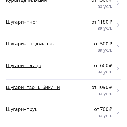
за усл.
Шугаринг ног
от 1180
₽
за усл.
Шугаринг подмышек
от 500
₽
за усл.
Шугаринг лица
от 600
₽
за усл.
Шугаринг зоны бикини
от 1090
₽
за усл.
Шугаринг рук
от 700
₽
за усл.