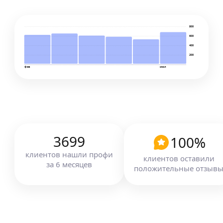
800
600
400
200
фев
июл
3699
100
%
клиентов
нашли профи
клиентов оставили
за
6
месяцев
положительные отзыв