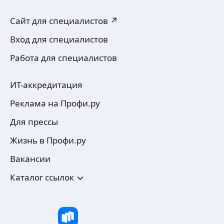
Сайт для специалистов ↗
Вход для специалистов
Работа для специалистов
ИТ-аккредитация
Реклама на Профи.ру
Для прессы
Жизнь в Профи.ру
Вакансии
Каталог ссылок