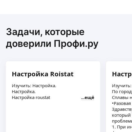
Задачи, которые
доверили Профи.ру
Настройка Roistat
Настр
Изучить: Настройка.
Изучить:
Настройка.
По город
Настройка roustat
ещё
Сплавы н
•Разовая
Здравств
который 
проблем
1. При и