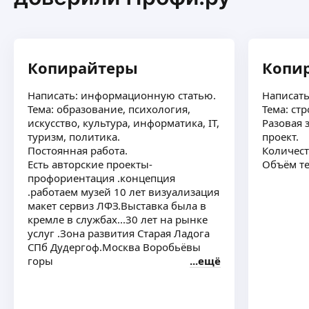
Копирайтеры
Копи
Написать: информационную статью.
Написать
Тема: образование, психология,
Тема: ст
искусство, культура, информатика, IT,
Разовая 
туризм, политика.
проект.
Постоянная работа.
Количест
Есть авторские проекты-
Объём те
профориентация .концепция
.работаем музей 10 лет визуализация
макет сервиз ЛФЗ.Выставка была в
кремле в службах...30 лет на рынке
услуг .Зона развития Старая Ладога
СПб Дудергоф.Москва Воробьёвы
горы
ещё