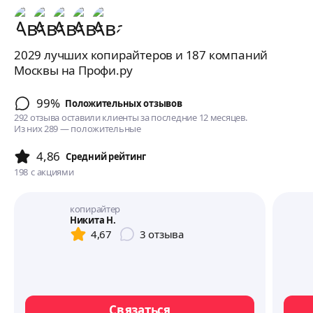
2029 лучших копирайтеров и 187 компаний
Москвы на Профи.ру
99%
Положительных отзывов
292 отзыва оставили клиенты за последние 12 месяцев.
Из них 289 — положительные
4,86
Cредний рейтинг
198
с акциями
копирайтер
Никита Н.
4,67
3
отзыва
Связаться