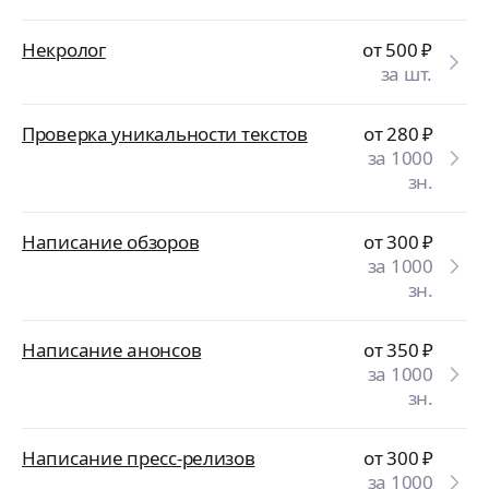
Некролог
от 500
₽
за шт.
Проверка уникальности текстов
от 280
₽
за 1000
зн.
Написание обзоров
от 300
₽
за 1000
зн.
Написание анонсов
от 350
₽
за 1000
зн.
Написание пресс-релизов
от 300
₽
за 1000