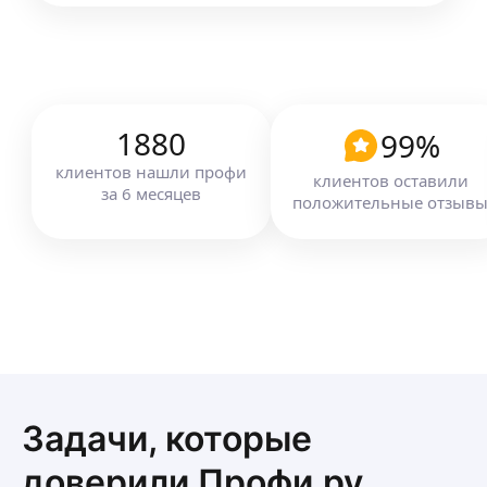
1880
99
%
клиентов
нашли профи
клиентов оставили
за
6
месяцев
положительные отзыв
Задачи, которые
доверили Профи.ру