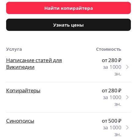
Найти копирайтера
Узнать цены
Услуга
Стоимость
Написание статей для
от 280
₽
Википедии
за 1000
зн.
Копирайтеры
от 280
₽
за 1000
зн.
Синопсисы
от 500
₽
за 1000
зн.