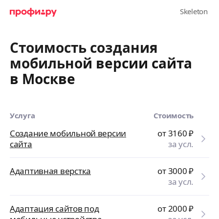
Стоимость создания
мобильной версии сайта
в Москве
Услуга
Стоимость
Создание мобильной версии
от 3160
₽
сайта
за усл.
Адаптивная верстка
от 3000
₽
за усл.
Адаптация сайтов под
от 2000
₽