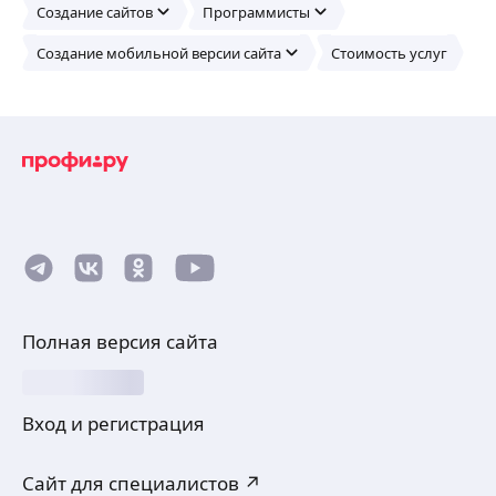
Создание сайтов
Программисты
Создание мобильной версии сайта
Стоимость услуг
Полная версия сайта
Вход и регистрация
Сайт для специалистов ↗