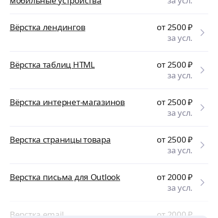
мобильные устройства
за усл.
Вёрстка лендингов
от 2500
₽
за усл.
Вёрстка таблиц HTML
от 2500
₽
за усл.
Вёрстка интернет-магазинов
от 2500
₽
за усл.
Верстка страницы товара
от 2500
₽
за усл.
Верстка письма для Outlook
от 2000
₽
за усл.
Верстка email
от 2000
₽