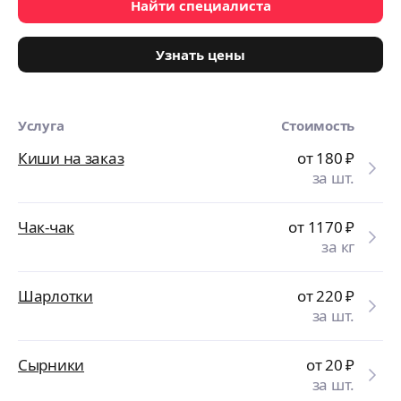
Найти специалиста
Узнать цены
Услуга
Стоимость
Киши на заказ
от 180
₽
за шт.
Чак-чак
от 1170
₽
за кг
Шарлотки
от 220
₽
за шт.
Сырники
от 20
₽
за шт.