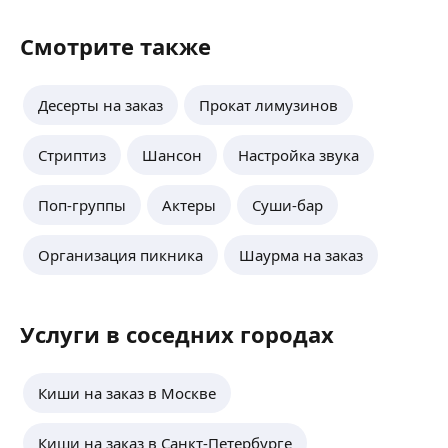
Смотрите также
Десерты на заказ
Прокат лимузинов
Стриптиз
Шансон
Настройка звука
Поп-группы
Актеры
Суши-бар
Организация пикника
Шаурма на заказ
Услуги в соседних городах
Киши на заказ в Москве
Киши на заказ в Санкт-Петербурге